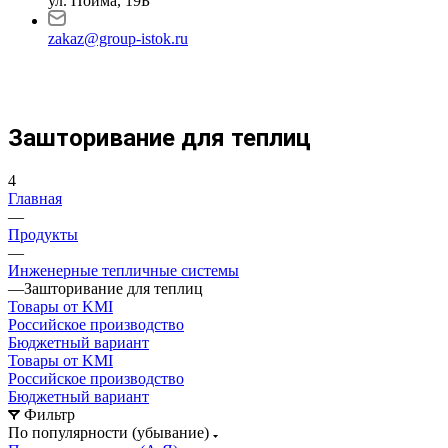
ул. Пойма, 19Б
zakaz@group-istok.ru
Зашторивание для теплиц
4
Главная
—
Продукты
—
Инженерные тепличные системы
—
Зашторивание для теплиц
Товары от KMI
Российское производство
Бюджетный вариант
Товары от KMI
Российское производство
Бюджетный вариант
Фильтр
По популярности (убывание)