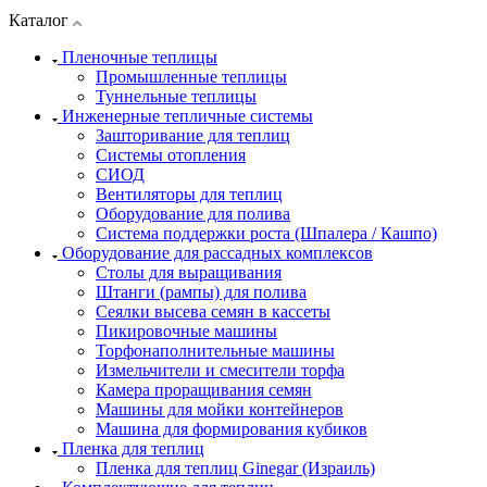
Каталог
Пленочные теплицы
Промышленные теплицы
Туннельные теплицы
Инженерные тепличные системы
Зашторивание для теплиц
Системы отопления
СИОД
Вентиляторы для теплиц
Оборудование для полива
Система поддержки роста (Шпалера / Кашпо)
Оборудование для рассадных комплексов
Столы для выращивания
Штанги (рампы) для полива
Сеялки высева семян в кассеты
Пикировочные машины
Торфонаполнительные машины
Измельчители и смесители торфа
Камера проращивания семян
Машины для мойки контейнеров
Машина для формирования кубиков
Пленка для теплиц
Пленка для теплиц Ginegar (Израиль)