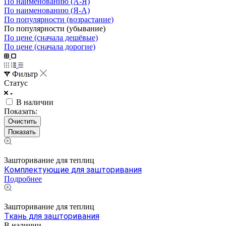
По наименованию (А-Я)
По наименованию (Я-А)
По популярности (возрастание)
По популярности (убывание)
По цене (сначала дешёвые)
По цене (сначала дорогие)
Фильтр
Статус
В наличии
Показать:
Очистить
Зашторивание для теплиц
Комплектующие для зашторивания
Подробнее
Зашторивание для теплиц
Ткань для зашторивания
В наличии