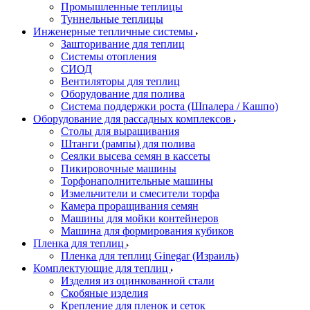
Промышленные теплицы
Туннельные теплицы
Инженерные тепличные системы
Зашторивание для теплиц
Системы отопления
СИОД
Вентиляторы для теплиц
Оборудование для полива
Система поддержки роста (Шпалера / Кашпо)
Оборудование для рассадных комплексов
Столы для выращивания
Штанги (рампы) для полива
Сеялки высева семян в кассеты
Пикировочные машины
Торфонаполнительные машины
Измельчители и смесители торфа
Камера проращивания семян
Машины для мойки контейнеров
Машина для формирования кубиков
Пленка для теплиц
Пленка для теплиц Ginegar (Израиль)
Комплектующие для теплиц
Изделия из оцинкованной стали
Скобяные изделия
Крепление для пленок и сеток