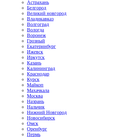
Астрахань
Белгород
Великий новгород
Владикавказ
Волгоград
Вологда
Воронеж
Грозный
Екатеринбург
Ижевск
Иркутск
Казань
Калининград
Краснодар
Курск
Майкоп
Махачкала
Москва
Назрань
Нальчик
Нижний Новгород
Новосибирск
Омск
Оренбург
Пермь