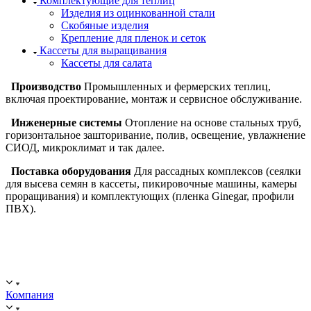
Комплектующие для теплиц
Изделия из оцинкованной стали
Скобяные изделия
Крепление для пленок и сеток
Кассеты для выращивания
Кассеты для салата
Производство
Промышленных и фермерских теплиц,
включая проектирование, монтаж и сервисное обслуживание.
Инженерные системы
Отопление на основе стальных труб,
горизонтальное зашторивание, полив, освещение, увлажнение
СИОД, микроклимат и так далее.
Поставка оборудования
Для рассадных комплексов (сеялки
для высева семян в кассеты, пикировочные машины, камеры
проращивания) и комплектующих (пленка Ginegar, профили
ПВХ).
ООО "ИСТОК": работаем с 2006 года.
ИНН: 2312288395, ОГРН 1192375082272
Компания