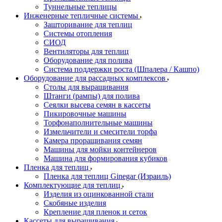
Туннельные теплицы
Инженерные тепличные системы
Зашторивание для теплиц
Системы отопления
СИОД
Вентиляторы для теплиц
Оборудование для полива
Система поддержки роста (Шпалера / Кашпо)
Оборудование для рассадных комплексов
Столы для выращивания
Штанги (рампы) для полива
Сеялки высева семян в кассеты
Пикировочные машины
Торфонаполнительные машины
Измельчители и смесители торфа
Камера проращивания семян
Машины для мойки контейнеров
Машина для формирования кубиков
Пленка для теплиц
Пленка для теплиц Ginegar (Израиль)
Комплектующие для теплиц
Изделия из оцинкованной стали
Скобяные изделия
Крепление для пленок и сеток
Кассеты для выращивания