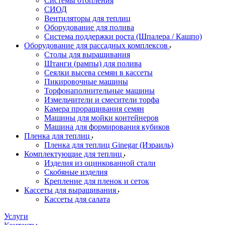
Системы отопления
СИОД
Вентиляторы для теплиц
Оборудование для полива
Система поддержки роста (Шпалера / Кашпо)
Оборудование для рассадных комплексов
Столы для выращивания
Штанги (рампы) для полива
Сеялки высева семян в кассеты
Пикировочные машины
Торфонаполнительные машины
Измельчители и смесители торфа
Камера проращивания семян
Машины для мойки контейнеров
Машина для формирования кубиков
Пленка для теплиц
Пленка для теплиц Ginegar (Израиль)
Комплектующие для теплиц
Изделия из оцинкованной стали
Скобяные изделия
Крепление для пленок и сеток
Кассеты для выращивания
Кассеты для салата
Услуги