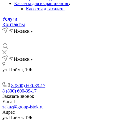
Кассеты для выращивания
Кассеты для салата
Услуги
Контакты
Ижевск
Ижевск
ул. Пойма, 19Б
8 (800) 600-39-17
8 (800) 600-39-17
Заказать звонок
E-mail
zakaz@group-istok.ru
Адрес
ул. Пойма, 19Б